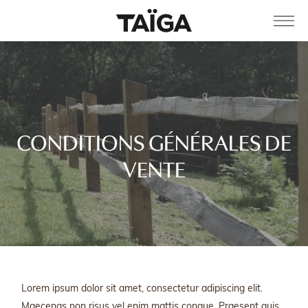
CONDITIONS GÉNÉRALES DE
VENTE
Lorem ipsum dolor sit amet, consectetur adipiscing elit.
Maecenas non risus vel enim mattis congue. Praesent quis