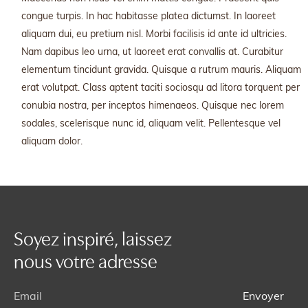
congue turpis. In hac habitasse platea dictumst. In laoreet
aliquam dui, eu pretium nisl. Morbi facilisis id ante id ultricies.
Nam dapibus leo urna, ut laoreet erat convallis at. Curabitur
elementum tincidunt gravida. Quisque a rutrum mauris. Aliquam
erat volutpat. Class aptent taciti sociosqu ad litora torquent per
conubia nostra, per inceptos himenaeos. Quisque nec lorem
sodales, scelerisque nunc id, aliquam velit. Pellentesque vel
aliquam dolor.
Soyez inspiré, laissez
nous votre adresse
Envoyer